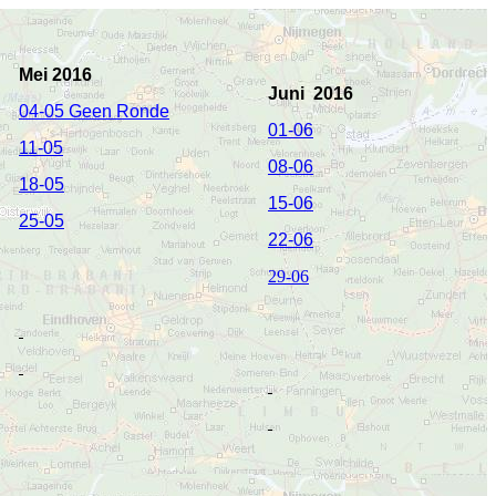
Mei 2016
Juni 2016
04-05 Geen Ronde
01-06
11-05
08-06
18-05
15-06
25-05
22-06
29-06