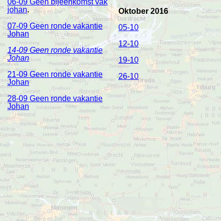
06-09 Geen bijeenkomst vak
johan
.
Oktober 2016
07-09 Geen ronde vakantie
05-10
Johan
12-10
14-09 Geen ronde vakantie
Johan
19-10
21-09 Geen ronde vakantie
26-10
Johan
28-09 Geen ronde vakantie
Johan