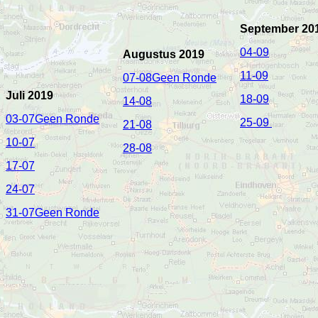
September 20
04-09
Augustus 2019
11-09
07-08Geen Ronde
Juli 2019
18-09
14-08
03-07Geen Ronde
25-09
21-08
10-07
28-08
17-07
24-07
31-07Geen Ronde