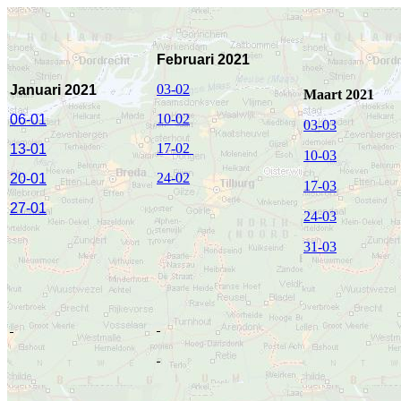
Februari 2021
03-02
J
anuari 2021
Maart 2021
10-02
06-01
03-03
17-02
13-01
10-03
24-02
20-01
17-03
27-01
24-03
31-03