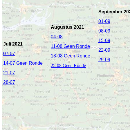
September 20
01-09
Augustus 2021
08-09
04-08
15-09
Juli 2021
11-08 Geen Ronde
22-09
07-07
18-08 Geen Ronde
29-09
14-07 Geen Ronde
25-08 Geen Ronde
21-07
28-07