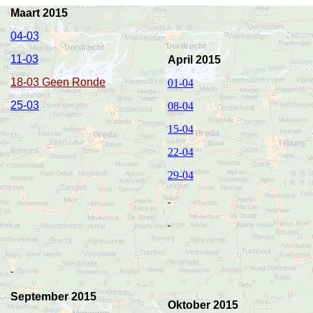
Maart 2015
04-03
11-03
April 2015
18-03 Geen Ronde
01-04
25-03
08-04
15-04
22-04
29-04
September 2015
Oktober 2015