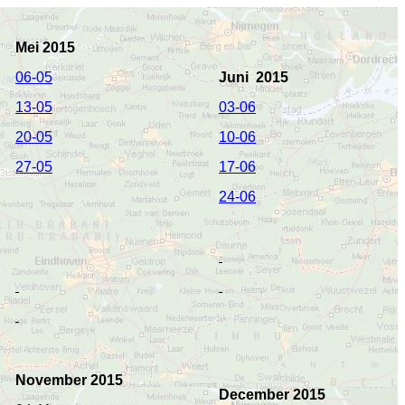
Mei 2015
06-05
Juni 2015
13-05
03-06
20-05
10-06
27-05
17-06
24-06
November 2015
December 2015