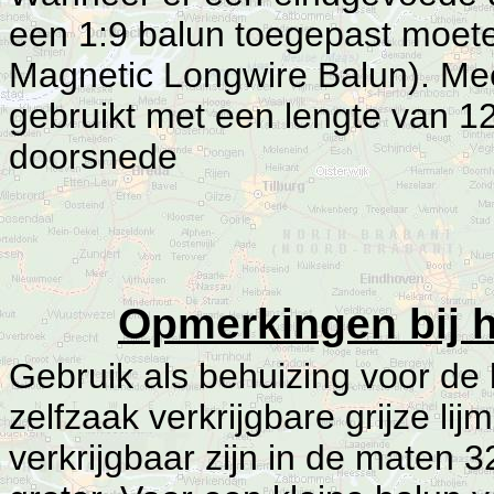
een 1:9 balun toegepast moet
Magnetic Longwire Balun). Me
gebruikt met een lengte van 
doorsnede
Opmerkingen bij h
Gebruik als behuizing voor de 
zelfzaak verkrijgbare grijze li
verkrijgbaar zijn in de mat