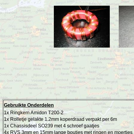
Gebruikte Onderdelen
1x Ringkern Amidon T200-2
1x Rolletje gelakte 1.2mm koperdraad verpakt per 6m
1x Chassisdeel SO239 met 4 schroef gaatjes
4x RVS 3mm en 15mm lange boutjes met ringen en moertjes