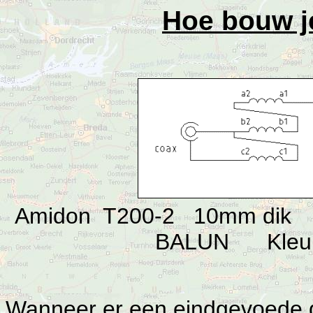
Hoe bouw je
Amidon T200-2 10mm dik
BALUN Kleu
Wanneer er een eindgevoede d