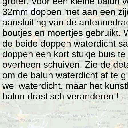
groter. Voor een kleine balun
32mm doppen met aan een zijd
aansluiting van de antennedr
boutjes en moertjes gebruikt.
de beide doppen waterdicht sa
doppen een kort stukje buis te
overheen schuiven. Zie de detai
om de balun waterdicht af te g
wel waterdicht, maar het kunst
balun drastisch veranderen !