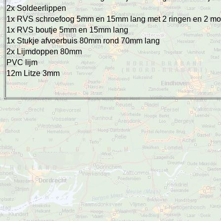
2x Soldeerlippen
1x RVS schroefoog 5mm en 15mm lang met 2 ringen en 2 mo
1x RVS boutje 5mm en 15mm lang
1x Stukje afvoerbuis 80mm rond 70mm lang
2x Lijmdoppen 80mm
PVC lijm
12m Litze 3mm