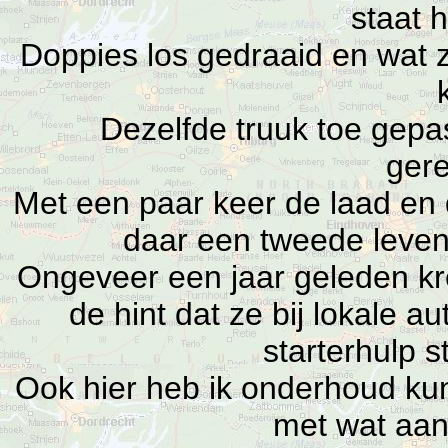
staat 
Doppies los gedraaid en wat zi
Dezelfde truuk toe gepas
ger
Met een paar keer de laad en 
daar een tweede leve
Ongeveer een jaar geleden kr
de hint dat ze bij lokale 
starterhulp s
Ook hier heb ik onderhoud k
met wat aan