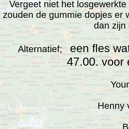
Vergeet niet het losgewerkte 
zouden de gummie dopjes er 
dan zijn
een fles wa
Alternatief;
47.00.
voor
Your
Henny 
B