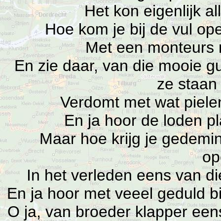
Het kon eigenlijk al
Hoe kom je bij de vul ope
Met een monteurs 
En zie daar, van die mooie g
ze staan
Verdomt met wat piel
En ja hoor de loden pl
Maar hoe krijg je gedemin
op
In het verleden eens van die
En ja hoor met veeel geduld bi
O ja, van broeder klapper een