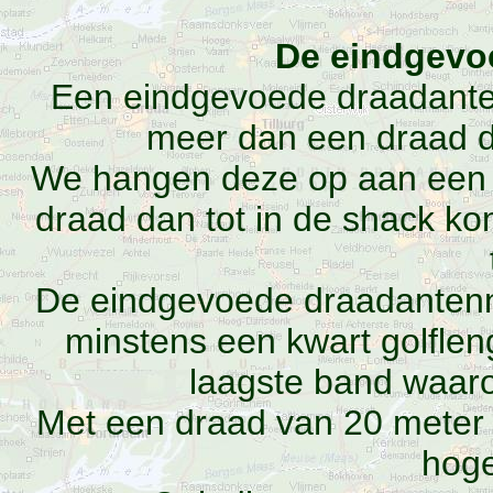
De eindgevo
Een eindgevoede draadantenn
meer dan een draad d
We hangen deze op aan een z
draad dan tot in de shack k
De eindgevoede draadantenn
minstens een kwart golflen
laagste band waar
Met een draad van 20 meter
hog