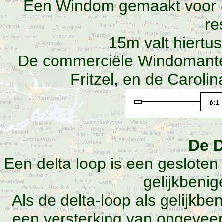
Een Windom gemaakt voor 
re
15m valt hiertus
De commerciële Windomante
Fritzel, en de Carol
De D
Een delta loop is een geslote
gelijkbenig
Als de delta-loop als gelijkbe
een versterking van ongeveer