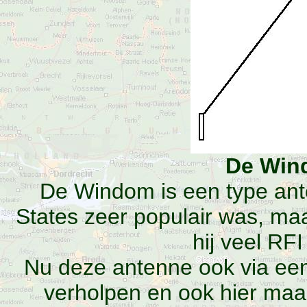
De Win
De Windom is een type ante
States zeer populair was, ma
hij veel RF
Nu deze antenne ook via een
verholpen en ook hier ma