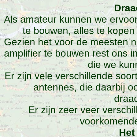
Draa
Als amateur kunnen we ervoor 
te bouwen, alles te kopen
Gezien het voor de meesten ni
amplifier te bouwen rest ons i
die we kun
Er zijn vele verschillende so
antennes, die daarbij o
draa
Er zijn zeer veer verschi
voorkomende 
Het