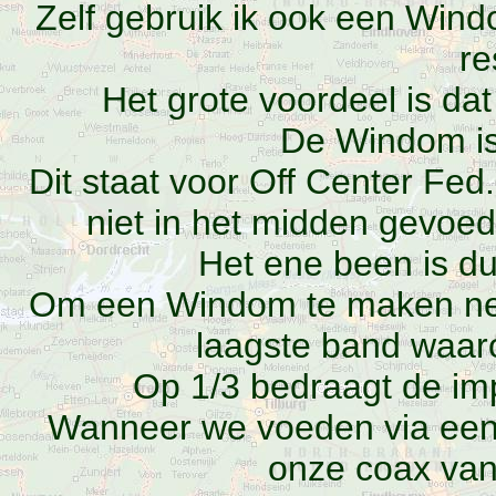
Zelf gebruik ik ook een Wind
re
Het grote voordeel is dat
De Windom i
Dit staat voor Off Center Fed.
niet in het midden gevoed
Het ene been is du
Om een Windom te maken nem
laagste band waar
Op 1/3 bedraagt de i
Wanneer we voeden via een 
onze coax van