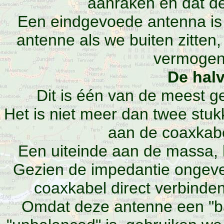
aanraken en dat de 
Een eindgevoede antenna is du
antenne als we buiten zitten
vermogen
De halv
Dit is één van de meest 
Het is niet meer dan twee stuk
aan de coaxkab
Een uiteinde aan de massa, 
Gezien de impedantie ongev
coaxkabel direct verbinde
Omdat deze antenne een "ba