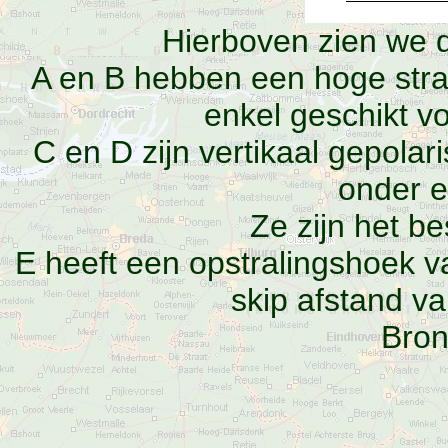
Hierboven zien we d
A en B hebben een hoge stra
enkel geschikt vo
C en D zijn vertikaal gepola
onder e
Ze zijn het be
E heeft een opstralingshoek v
skip afstand v
Bro