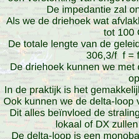
De impedantie zal 
Als we de driehoek wat afvla
tot 100
De totale lengte van de gelei
306,3/f f = 
De driehoek kunnen we met 
op
In de praktijk is het gemakkel
Ook kunnen we de delta-loop v
Dit alles beïnvloed de strali
lokaal of DX zulle
De delta-loop is een monob