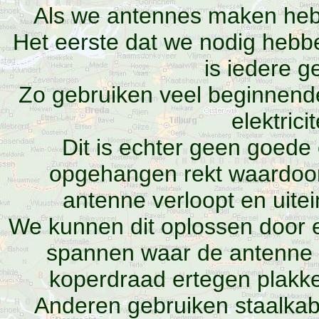
Als we antennes maken hebb
Het eerste dat we nodig hebbe
is iedere g
Zo gebruiken veel beginnen
elektric
Dit is echter geen goed
opgehangen rekt waardoor
antenne verloopt en uitei
We kunnen dit oplossen door e
spannen waar de antenne
koperdraad ertegen plakk
Anderen gebruiken staalkab