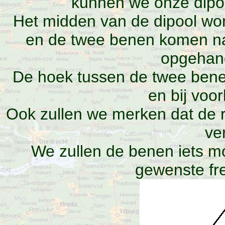
kunnen we onze dipoo
Het midden van de dipool wo
en de twee benen komen n
opgehan
De hoek tussen de twee benen
en bij voor
Ook zullen we merken dat de r
ve
We zullen de benen iets m
gewenste fr