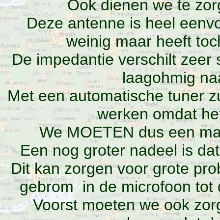
Ook dienen we te zo
Deze antenne is heel eenvo
weinig maar heeft toc
De impedantie verschilt zeer 
laagohmig na
Met een automatische tuner z
werken omdat het 
We MOETEN dus een manu
Een nog groter nadeel is da
Dit kan zorgen voor grote pro
gebrom in de microfoon tot 
Voorst moeten we ook zor