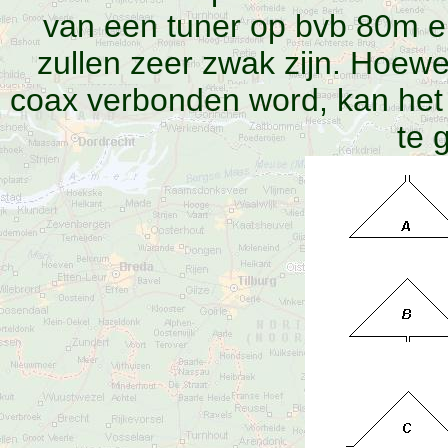
van een tuner op bvb 80m e
zullen zeer zwak zijn. Hoew
coax verbonden word, kan het
te 